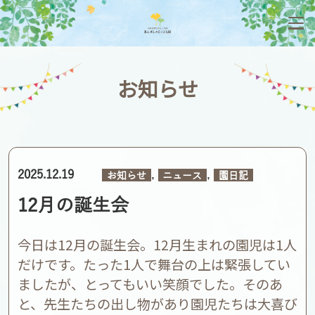
お知らせ
,
,
2025.12.19
お知らせ
ニュース
園日記
12月の誕生会
今日は12月の誕生会。12月生まれの園児は1人
だけです。たった1人で舞台の上は緊張してい
ましたが、とってもいい笑顔でした。そのあ
と、先生たちの出し物があり園児たちは大喜び