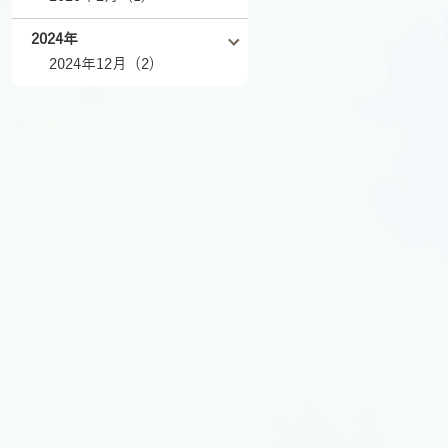
2024年
2024年12月 (2)