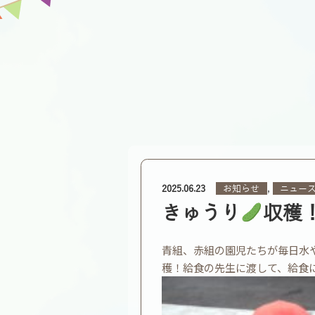
,
お知らせ
ニュー
2025.06.23
きゅうり
収穫
青組、赤組の園児たちが毎日水
穫！給食の先生に渡して、給食