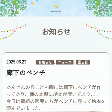
お知らせ
,
,
2025.06.23
お知らせ
ニュース
園日記
廊下のベンチ
あんぜんの丘こども園には廊下にベンチが作
ってあり、横の本棚に絵本が置いてあります。
今日は黄組の園児たちがベンチに座って絵本を
読んでいました。